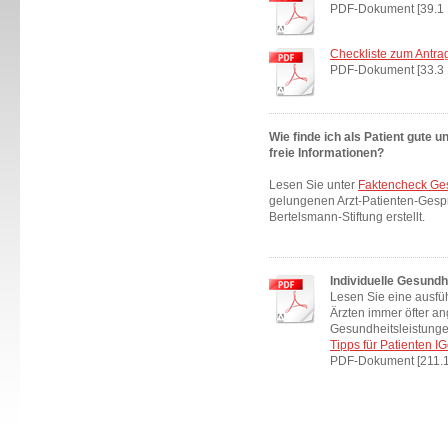
PDF-Dokument [39.1 
Checkliste zum Antrag 
PDF-Dokument [33.3 
Wie finde ich als Patient gute 
freie Informationen?
Lesen Sie unter
Faktencheck Ge
gelungenen Arzt-Patienten-Gespr
Bertelsmann-Stiftung erstellt.
Individuelle Gesundhe
Lesen Sie eine ausfü
Ärzten immer öfter a
Gesundheitsleistunge
Tipps für Patienten I
PDF-Dokument [211.1