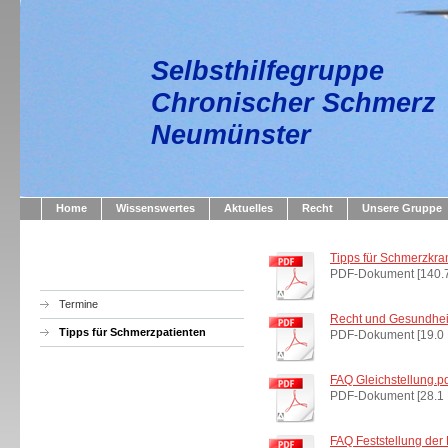
Selbsthilfegruppe
Chronischer Schmerz
Neumünster
Home
Wissenswertes
Aktuelles
Recht
Unsere Gruppe
Tipps für Schmerzkra
PDF-Dokument [140.
Termine
Recht und Gesundhei
Tipps für Schmerzpatienten
PDF-Dokument [19.0 
FAQ Gleichstellung.p
PDF-Dokument [28.1 
FAQ Feststellung der